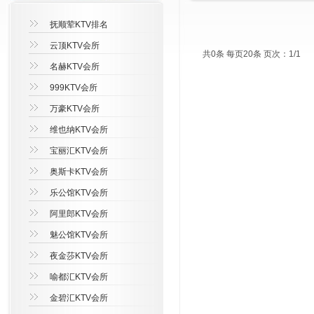
抚顺荤KTV排名
云顶KTV会所
共0条 每页20条 页次：1/1
名赫KTV会所
999KTV会所
万豪KTV会所
维也纳KTV会所
宝丽汇KTV会所
奥斯卡KTV会所
乐公馆KTV会所
阿里郎KTV会所
魅公馆KTV会所
夜金莎KTV会所
喻都汇KTV会所
金碧汇KTV会所