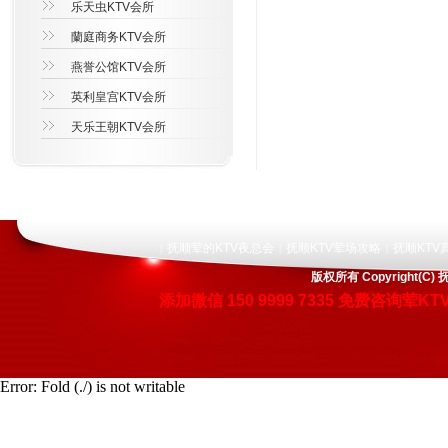
乐天虫KTV会所
蘭庭商务KTV会所
燕誉公馆KTV会所
英利皇宫KTV会所
天乐王朝KTV会所
抚顺荤的KTV夜总会
抚顺KTV荤场攻略
抚顺KTV
|
|
|
版权所有 Copyright
添加微信
150 9999 7335
免费咨询荤KT
Error: Fold (./) is not writable